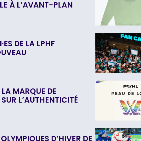
LE À L’AVANT-PLAN
·ES DE LA LPHF
OUVEAU
T LA MARQUE DE
 SUR L’AUTHENTICITÉ
X OLYMPIQUES D’HIVER DE