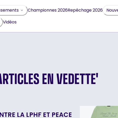
Championnes 2026
Repêchage 2026
ssements
Nouve
Vidéos
ARTICLES EN VEDETTE'
TRE LA LPHF ET PEACE