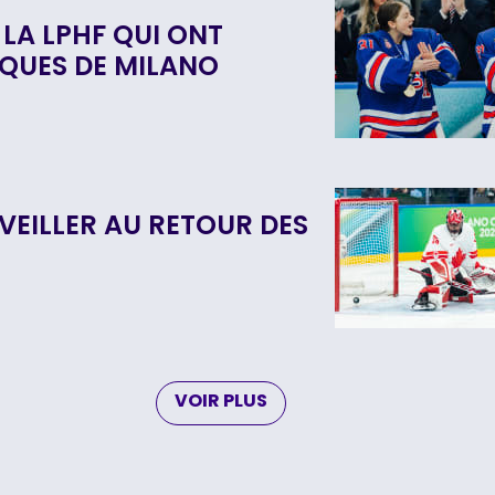
 LA LPHF QUI ONT
IQUES DE MILANO
RVEILLER AU RETOUR DES
VOIR PLUS