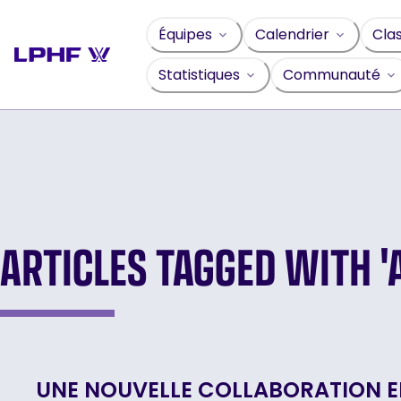
Sauter
au
Équipes
Calendrier
Cla
contenu
Statistiques
Communauté
ARTICLES TAGGED WITH '
UNE NOUVELLE COLLABORATION EN