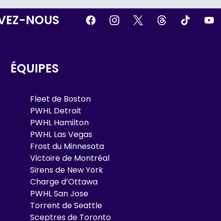
IVEZ-NOUS
ÉQUIPES
Fleet de Boston
PWHL Detroit
PWHL Hamilton
PWHL Las Vegas
Frost du Minnesota
Victoire de Montréal
Sirens de New York
Charge d’Ottawa
PWHL San Jose
Torrent de Seattle
Sceptres de Toronto