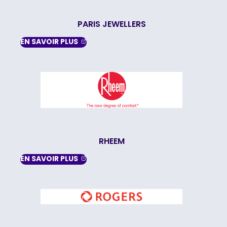
PARIS JEWELLERS
, OPENS IN A NEW TAB
EN SAVOIR
PLUS
RHEEM
, OPENS IN A NEW TAB
EN SAVOIR
PLUS