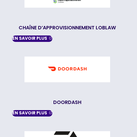
CHAÎNE D’APPROVISIONNEMENT LOBLAW
, OPENS IN A NEW TAB
EN SAVOIR
PLUS
DOORDASH
, OPENS IN A NEW TAB
EN SAVOIR
PLUS