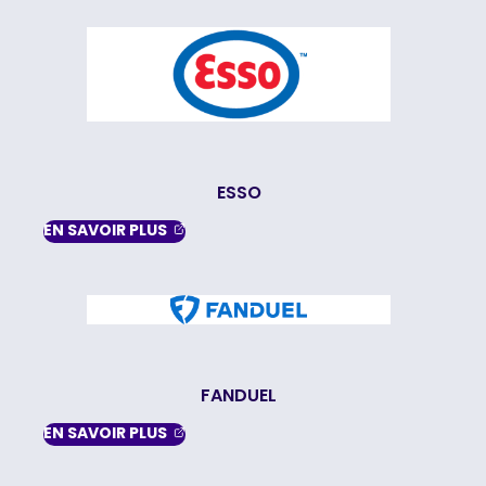
ESSO
, OPENS IN A NEW TAB
EN SAVOIR
PLUS
FANDUEL
, OPENS IN A NEW TAB
EN SAVOIR
PLUS