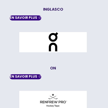
INGLASCO
, OPENS IN A NEW TAB
EN SAVOIR
PLUS
ON
, OPENS IN A NEW TAB
EN SAVOIR
PLUS