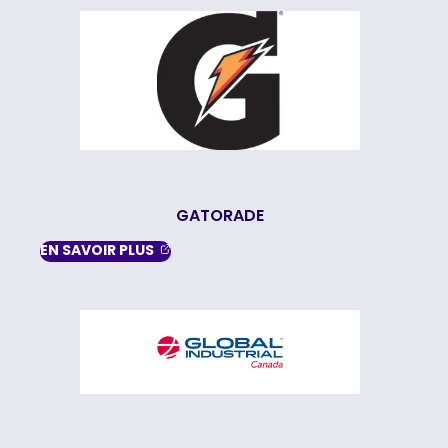
GATORADE
, OPENS IN A NEW TAB
EN SAVOIR
PLUS