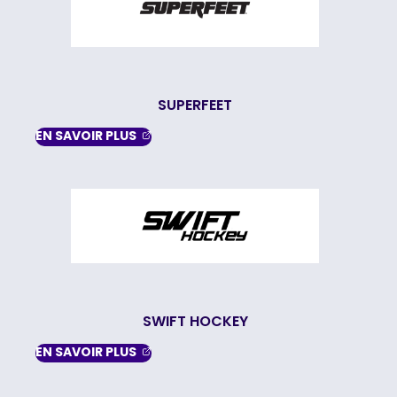
SUPERFEET
, OPENS IN A NEW TAB
EN SAVOIR
PLUS
SWIFT HOCKEY
, OPENS IN A NEW TAB
EN SAVOIR
PLUS