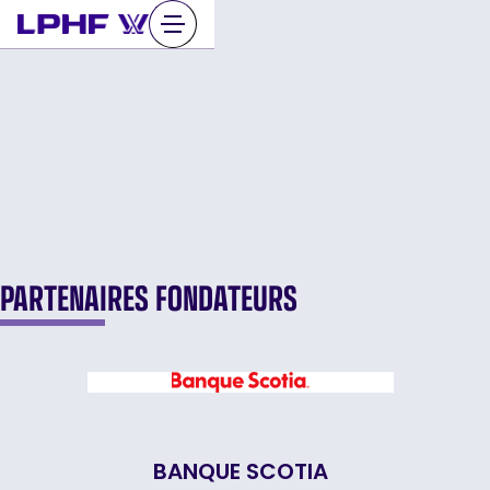
Sauter
au
contenu
PARTENAIRES FONDATEURS
BANQUE SCOTIA