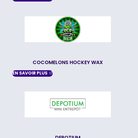
COCOMELONS HOCKEY WAX
, OPENS IN A NEW TAB
EN SAVOIR
PLUS
DEPOTIUM