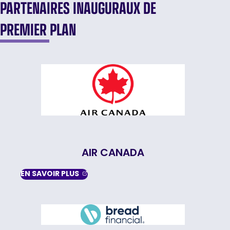
PARTENAIRES INAUGURAUX DE
PREMIER PLAN
AIR CANADA
, OPENS IN A NEW TAB
EN SAVOIR
PLUS