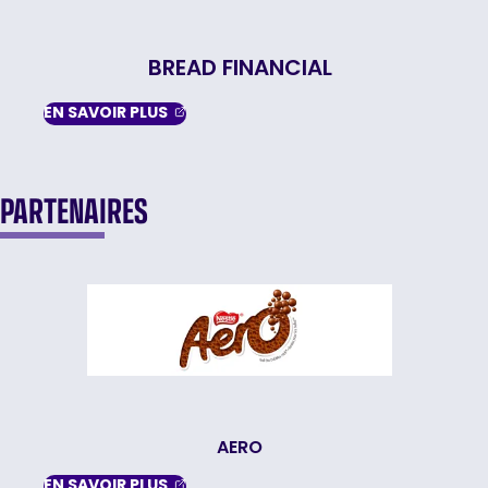
BREAD FINANCIAL
, OPENS IN A NEW TAB
EN SAVOIR
PLUS
PARTENAIRES
AERO
, OPENS IN A NEW TAB
EN SAVOIR
PLUS