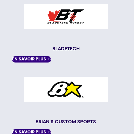
BLADETECH
, OPENS IN A NEW TAB
EN SAVOIR
PLUS
BRIAN'S CUSTOM SPORTS
, OPENS IN A NEW TAB
EN SAVOIR
PLUS