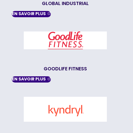
GLOBAL INDUSTRIAL
, OPENS IN A NEW TAB
EN SAVOIR
PLUS
GOODLIFE FITNESS
, OPENS IN A NEW TAB
EN SAVOIR
PLUS