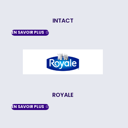
INTACT
, OPENS IN A NEW TAB
EN SAVOIR
PLUS
ROYALE
, OPENS IN A NEW TAB
EN SAVOIR
PLUS