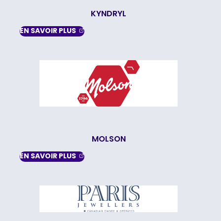
KYNDRYL
, OPENS IN A NEW TAB
EN SAVOIR
PLUS
MOLSON
, OPENS IN A NEW TAB
EN SAVOIR
PLUS