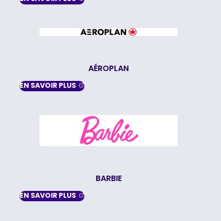
AÉROPLAN
, OPENS IN A NEW TAB
EN SAVOIR
PLUS
BARBIE
, OPENS IN A NEW TAB
EN SAVOIR
PLUS