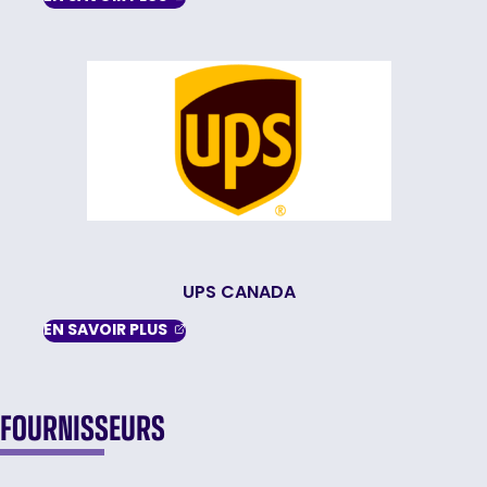
UPS CANADA
, OPENS IN A NEW TAB
EN SAVOIR
PLUS
FOURNISSEURS