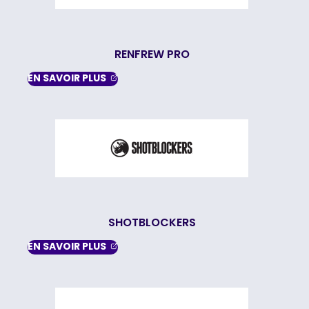
RENFREW PRO
, OPENS IN A NEW TAB
EN SAVOIR
PLUS
SHOTBLOCKERS
, OPENS IN A NEW TAB
EN SAVOIR
PLUS