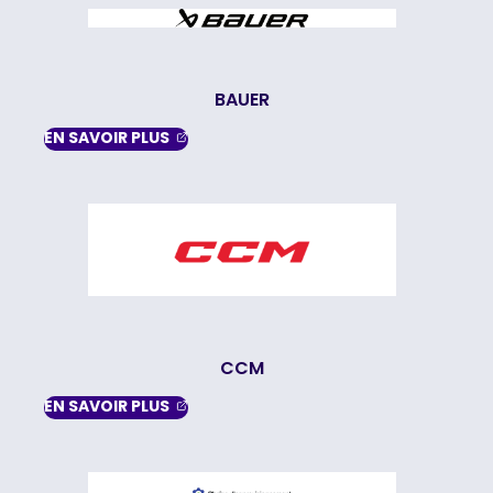
BAUER
, OPENS IN A NEW TAB
EN SAVOIR
PLUS
CCM
, OPENS IN A NEW TAB
EN SAVOIR
PLUS