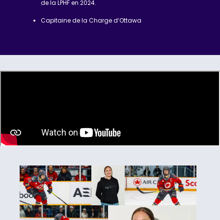
de la LPHF en 2024.
Capitaine de la Charge d’Ottawa
ding...