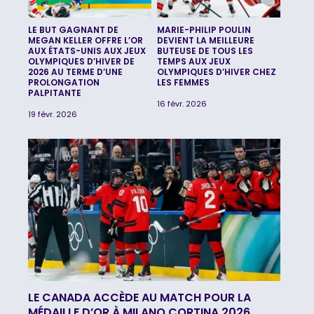
LE BUT GAGNANT DE
MARIE-PHILIP POULIN
MEGAN KELLER OFFRE L’OR
DEVIENT LA MEILLEURE
AUX ÉTATS-UNIS AUX JEUX
BUTEUSE DE TOUS LES
OLYMPIQUES D’HIVER DE
TEMPS AUX JEUX
2026 AU TERME D’UNE
OLYMPIQUES D’HIVER CHEZ
PROLONGATION
LES FEMMES
PALPITANTE
16 févr. 2026
19 févr. 2026
LE CANADA ACCÈDE AU MATCH POUR LA
MÉDAILLE D’OR À MILANO CORTINA 2026