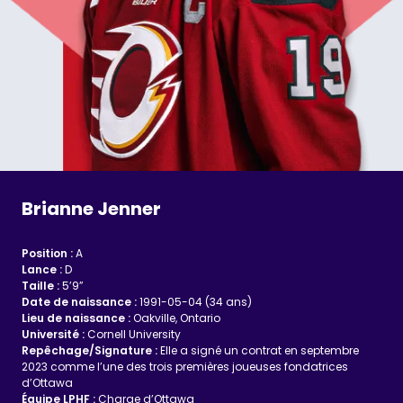
Brianne Jenner
Position :
A
Lance :
D
Taille :
5’9”
Date de naissance :
1991-05-04 (34 ans)
Lieu de naissance :
Oakville, Ontario
Université :
Cornell University
Repêchage/Signature :
Elle a signé un contrat en septembre
2023 comme l’une des trois premières joueuses fondatrices
d’Ottawa
Équipe LPHF :
Charge d’Ottawa