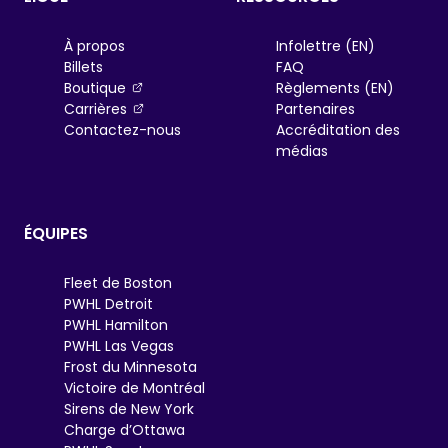
À propos
Infolettre (EN)
Billets
FAQ
, opens in a new tab
Boutique
Règlements (EN)
, opens in a new tab
Carrières
Partenaires
Contactez-nous
Accréditation des
médias
ÉQUIPES
Fleet de Boston
PWHL Detroit
PWHL Hamilton
PWHL Las Vegas
Frost du Minnesota
Victoire de Montréal
Sirens de New York
Charge d’Ottawa