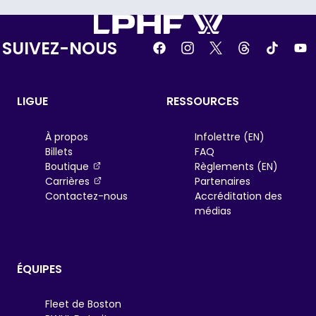
SUIVEZ-NOUS
LIGUE
RESSOURCES
À propos
Infolettre (EN)
Billets
FAQ
, opens in a new tab
Boutique
Règlements (EN)
, opens in a new tab
Carrières
Partenaires
Contactez-nous
Accréditation des
médias
ÉQUIPES
Fleet de Boston