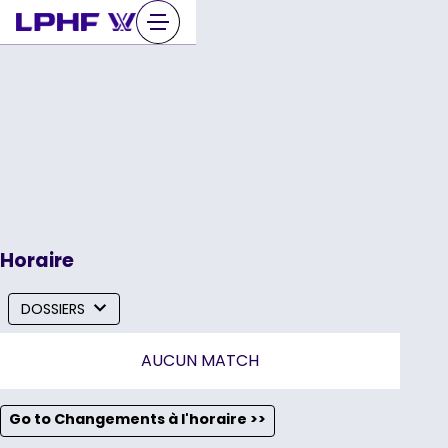
Sauter
au
contenu
Horaire
DOSSIERS
AUCUN MATCH
Go to Changements à l'horaire >>