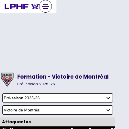
Sauter
au
contenu
Formation - Victoire de Montréal
Pré-saison 2025-26
Attaquantes