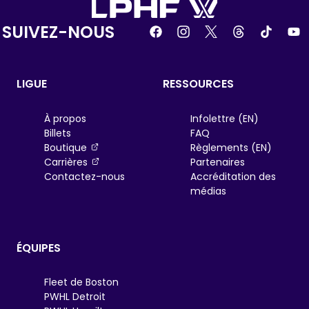
SUIVEZ-NOUS
LIGUE
RESSOURCES
À propos
Infolettre (EN)
Billets
FAQ
, opens in a new tab
Boutique
Règlements (EN)
, opens in a new tab
Carrières
Partenaires
Contactez-nous
Accréditation des
médias
ÉQUIPES
Fleet de Boston
PWHL Detroit