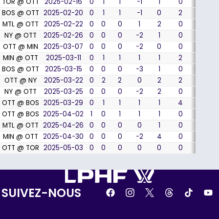
TOR @ OTT
2025-02-16
0
1
1
-1
1
0
0
BOS @ OTT
2025-02-20
0
1
1
-1
0
2
0
MTL @ OTT
2025-02-22
0
0
0
1
2
0
0
NY @ OTT
2025-02-26
0
0
0
-2
1
0
0
OTT @ MIN
2025-03-07
0
0
0
-2
0
0
0
MIN @ OTT
2025-03-11
0
1
1
1
1
2
0
BOS @ OTT
2025-03-15
0
0
0
-3
1
0
0
OTT @ NY
2025-03-22
0
2
2
0
2
2
0
NY @ OTT
2025-03-25
0
0
0
-2
2
0
0
OTT @ BOS
2025-03-29
0
1
1
1
1
4
0
OTT @ BOS
2025-04-02
1
0
1
1
1
0
0
MTL @ OTT
2025-04-26
0
0
0
0
1
0
0
MIN @ OTT
2025-04-30
0
0
0
-2
4
0
0
OTT @ TOR
2025-05-03
0
0
0
0
0
0
0
SUIVEZ-NOUS