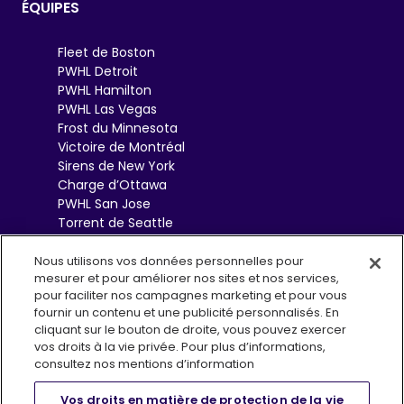
ÉQUIPES
Fleet de Boston
PWHL Detroit
PWHL Hamilton
PWHL Las Vegas
Frost du Minnesota
Victoire de Montréal
Sirens de New York
Charge d’Ottawa
PWHL San Jose
Torrent de Seattle
Sceptres de Toronto
Goldeneyes de
Nous utilisons vos données personnelles pour
mesurer et pour améliorer nos sites et nos services,
Vancouver
pour faciliter nos campagnes marketing et pour vous
fournir un contenu et une publicité personnalisés. En
cliquant sur le bouton de droite, vous pouvez exercer
vos droits à la vie privée. Pour plus d’informations,
consultez nos mentions d’information
Vos droits en matière de protection de la vie