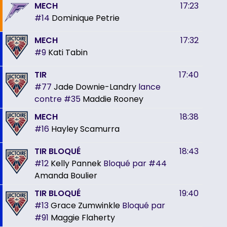
MECH
17:23
#14
Dominique Petrie
MECH
17:32
#9
Kati Tabin
TIR
17:40
#77
Jade Downie-Landry
lance
contre
#35
Maddie Rooney
MECH
18:38
#16
Hayley Scamurra
TIR BLOQUÉ
18:43
#12
Kelly Pannek
Bloqué par
#44
Amanda Boulier
TIR BLOQUÉ
19:40
#13
Grace Zumwinkle
Bloqué par
#91
Maggie Flaherty