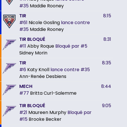
#35
Maddie Rooney
TIR
8:15
#61
Nicole Gosling
lance contre
#35
Maddie Rooney
TIR BLOQUÉ
8:31
#11
Abby Roque
Bloqué par
#5
Sidney Morin
TIR
8:35
#6
Katy Knoll
lance contre
#35
Ann-Renée Desbiens
MECH
8:44
#77
Britta Curl-Salemme
TIR BLOQUÉ
9:05
#21
Maureen Murphy
Bloqué par
#15
Brooke Becker