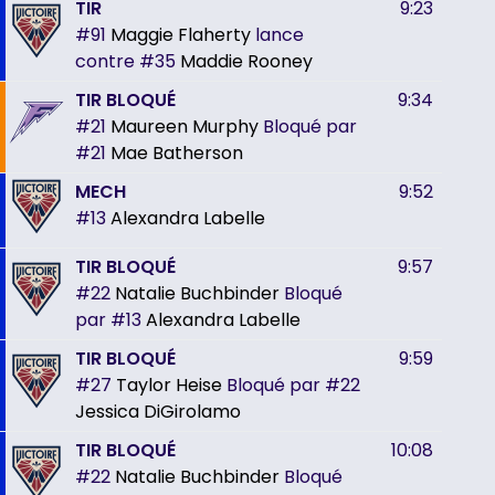
TIR
9:23
#91
Maggie Flaherty
lance
contre
#35
Maddie Rooney
TIR BLOQUÉ
9:34
#21
Maureen Murphy
Bloqué par
#21
Mae Batherson
MECH
9:52
#13
Alexandra Labelle
TIR BLOQUÉ
9:57
#22
Natalie Buchbinder
Bloqué
par
#13
Alexandra Labelle
TIR BLOQUÉ
9:59
#27
Taylor Heise
Bloqué par
#22
Jessica DiGirolamo
TIR BLOQUÉ
10:08
#22
Natalie Buchbinder
Bloqué