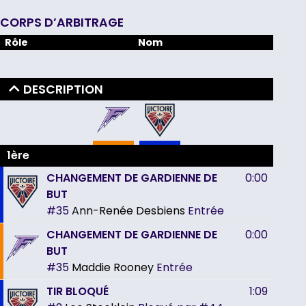
CORPS D’ARBITRAGE
Rôle
Nom
DESCRIPTION
1ère
CHANGEMENT DE GARDIENNE DE
0:00
BUT
#35
Ann-Renée Desbiens
Entrée
CHANGEMENT DE GARDIENNE DE
0:00
BUT
#35
Maddie Rooney
Entrée
TIR BLOQUÉ
1:09