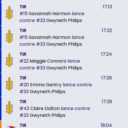
TIR
17:13
#15
Savannah Harmon
lance
contre
#33
Gwyneth Philips
TIR
17:22
#15
Savannah Harmon
lance
contre
#33
Gwyneth Philips
TIR
17:24
#22
Maggie Connors
lance
contre
#33
Gwyneth Philips
TIR
17:26
#20
Emma Gentry
lance contre
#33
Gwyneth Philips
TIR
17:29
#42
Claire Dalton
lance contre
#33
Gwyneth Philips
TIR
18:04