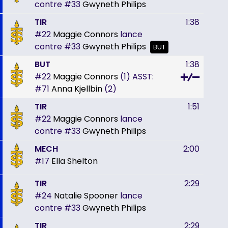
contre
#33
Gwyneth Philips
TIR
1:38
#22
Maggie Connors
lance
contre
#33
Gwyneth Philips
BUT
BUT
1:38
#22
Maggie Connors
(1)
ASST:
#71
Anna Kjellbin
(2)
TIR
1:51
#22
Maggie Connors
lance
contre
#33
Gwyneth Philips
MECH
2:00
#17
Ella Shelton
TIR
2:29
#24
Natalie Spooner
lance
contre
#33
Gwyneth Philips
TIR
2:29