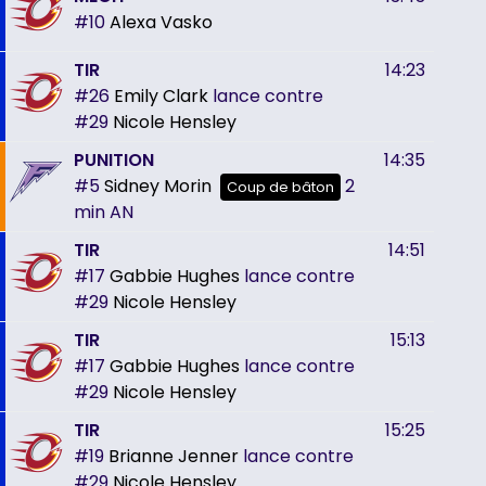
#10
Alexa Vasko
TIR
14:23
#26
Emily Clark
lance contre
#29
Nicole Hensley
PUNITION
14:35
#5
Sidney Morin
2
Coup de bâton
min
AN
TIR
14:51
#17
Gabbie Hughes
lance contre
#29
Nicole Hensley
TIR
15:13
#17
Gabbie Hughes
lance contre
#29
Nicole Hensley
TIR
15:25
#19
Brianne Jenner
lance contre
#29
Nicole Hensley