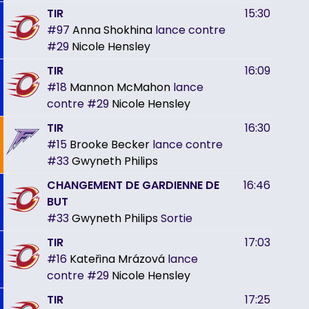
TIR
15:30
#97
Anna Shokhina
lance contre
#29
Nicole Hensley
TIR
16:09
#18
Mannon McMahon
lance
contre
#29
Nicole Hensley
TIR
16:30
#15
Brooke Becker
lance contre
#33
Gwyneth Philips
CHANGEMENT DE GARDIENNE DE
16:46
BUT
#33
Gwyneth Philips
Sortie
TIR
17:03
#16
Kateřina Mrázová
lance
contre
#29
Nicole Hensley
TIR
17:25