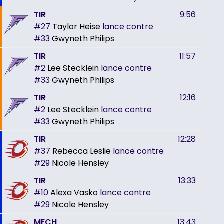
TIR
9:56
#27
Taylor Heise
lance contre
#33
Gwyneth Philips
TIR
11:57
#2
Lee Stecklein
lance contre
#33
Gwyneth Philips
TIR
12:16
#2
Lee Stecklein
lance contre
#33
Gwyneth Philips
TIR
12:28
#37
Rebecca Leslie
lance contre
#29
Nicole Hensley
TIR
13:33
#10
Alexa Vasko
lance contre
#29
Nicole Hensley
MECH
13:43