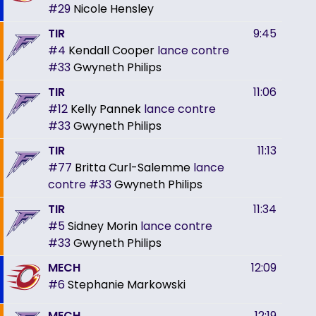
#29
Nicole Hensley
TIR
9:45
#4
Kendall Cooper
lance contre
#33
Gwyneth Philips
TIR
11:06
#12
Kelly Pannek
lance contre
#33
Gwyneth Philips
TIR
11:13
#77
Britta Curl-Salemme
lance
contre
#33
Gwyneth Philips
TIR
11:34
#5
Sidney Morin
lance contre
#33
Gwyneth Philips
MECH
12:09
#6
Stephanie Markowski
MECH
12:19