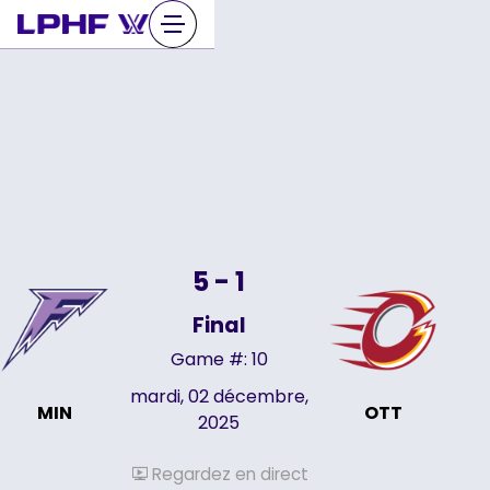
Sauter
au
contenu
5 - 1
Final
Game #: 10
mardi, 02 décembre,
MIN
OTT
2025
Regardez en direct