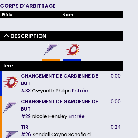
CORPS D’ARBITRAGE
Rôle
Nom
DESCRIPTION
1ère
CHANGEMENT DE GARDIENNE DE
0:00
BUT
#33
Gwyneth Philips
Entrée
CHANGEMENT DE GARDIENNE DE
0:00
BUT
#29
Nicole Hensley
Entrée
TIR
0:24
#26
Kendall Coyne Schofield