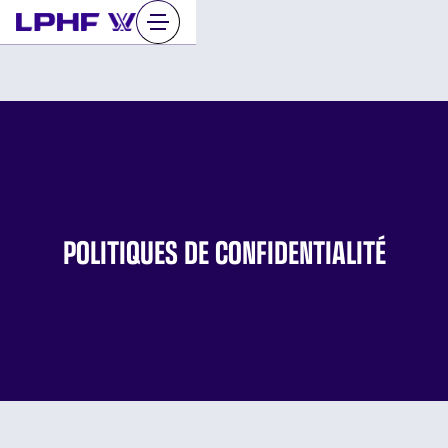
Sauter
au
contenu
POLITIQUES DE CONFIDENTIALITÉ