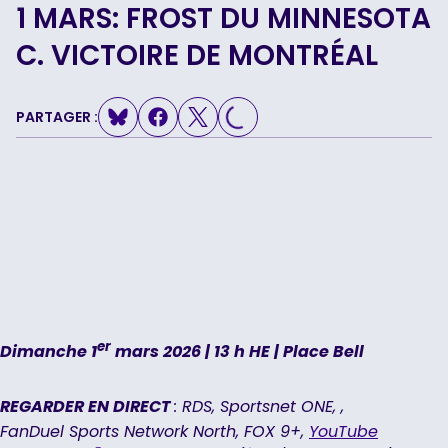
1 MARS: FROST DU MINNESOTA
LOADING...
C. VICTOIRE DE MONTRÉAL
PARTAGER :
er
Dimanche 1
mars 2026 | 13 h HE | Place Bell
REGARDER EN DIRECT
: RDS, Sportsnet ONE, ,
FanDuel Sports Network North, FOX 9+,
YouTube