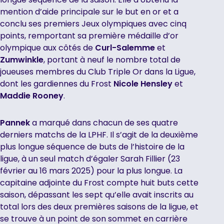
mention d’aide principale sur le but en or et a
conclu ses premiers Jeux olympiques avec cinq
points, remportant sa première médaille d’or
olympique aux côtés de
Curl-Salemme
et
Zumwinkle
, portant à neuf le nombre total de
joueuses membres du Club Triple Or dans la Ligue,
dont les gardiennes du Frost
Nicole Hensley
et
Maddie Rooney
.
Pannek
a marqué dans chacun de ses quatre
derniers matchs de la LPHF. Il s’agit de la deuxième
plus longue séquence de buts de l’histoire de la
ligue, à un seul match d’égaler Sarah Fillier (23
février au 16 mars 2025) pour la plus longue. La
capitaine adjointe du Frost compte huit buts cette
saison, dépassant les sept qu’elle avait inscrits au
total lors des deux premières saisons de la ligue, et
se trouve à un point de son sommet en carrière