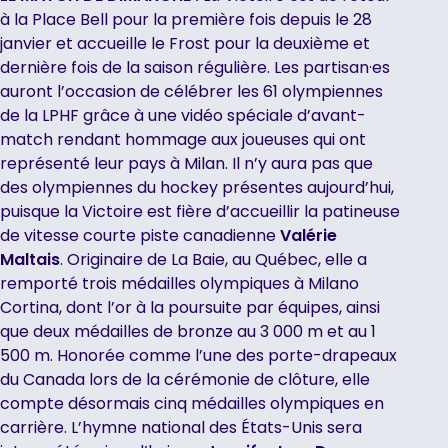
à la Place Bell pour la première fois depuis le 28
janvier et accueille le Frost pour la deuxième et
dernière fois de la saison régulière. Les partisan·es
auront l’occasion de célébrer les 61 olympiennes
de la LPHF grâce à une vidéo spéciale d’avant-
match rendant hommage aux joueuses qui ont
représenté leur pays à Milan. Il n’y aura pas que
des olympiennes du hockey présentes aujourd’hui,
puisque la Victoire est fière d’accueillir la patineuse
de vitesse courte piste canadienne
Valérie
Maltais
. Originaire de La Baie, au Québec, elle a
remporté trois médailles olympiques à Milano
Cortina, dont l’or à la poursuite par équipes, ainsi
que deux médailles de bronze au 3 000 m et au 1
500 m. Honorée comme l’une des porte-drapeaux
du Canada lors de la cérémonie de clôture, elle
compte désormais cinq médailles olympiques en
carrière. L’hymne national des États-Unis sera