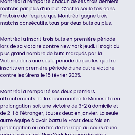
Montréal a remporté chacun de ses trois derniers
matchs par plus d’un but. C’est la seule fois dans
l’histoire de l’équipe que Montréal gagne trois
matchs consécutifs, tous par deux buts ou plus.
Montréal a inscrit trois buts en première période
lors de sa victoire contre New York jeudi. Il s’agit du
plus grand nombre de buts marqués par la
Victoire dans une seule période depuis les quatre
inscrits en première période d’une autre victoire
contre les Sirens le 15 février 2025.
Montréal a remporté ses deux premiers
affrontements de la saison contre le Minnesota en
prolongation, soit une victoire de 3-2 à domicile et
de 2-1 à l’étranger, toutes deux en janvier. La seule
autre équipe à avoir battu le Frost deux fois en
prolongation ou en tirs de barrage au cours d’une
même saison est New York la saison dernière.