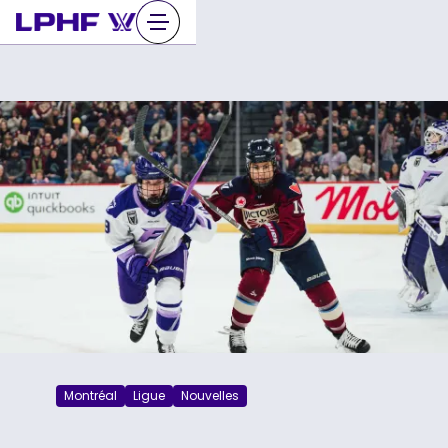
Sauter
au
contenu
Montréal
Ligue
Nouvelles