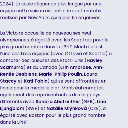
2024). La seule séquence plus longue par une
équipe cette saison est celle de sept matchs
réalisée par New York, qui a pris fin en janvier.
La Victoire accueille de nouveau ses neuf
olympiennes, à égalité avec les Sceptres pour le
plus grand nombre dans la LPHF. Montréal est
l’une des trois équipes (avec Ottawa et Seattle) à
compter des joueuses des États-Unis (
Hayley
Scamurra
) et du Canada (
Erin Ambrose
,
Ann-
Renée Desbiens
,
Marie-Philip Poulin
,
Laura
Stacey
et
Kati Tabin
) qui se sont affrontées en
finale pour la médaille d’or. Montréal comptait
également des représentantes de cinq pays
différents avec
Sandra Abstreither
(GER),
Lina
Ljungblom
(SWE) et
Natálie Mlýnková
(CZE), à
égalité avec Boston pour le plus grand nombre
dans la LPHF.