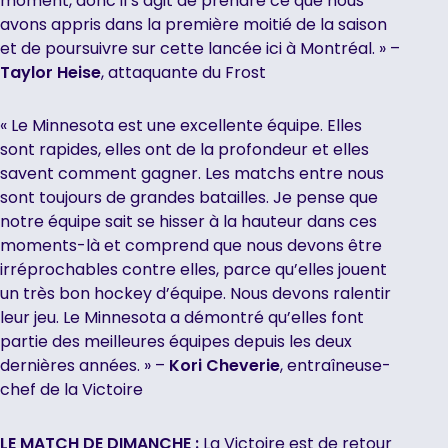
moment, donc il s’agit de prendre ce que nous
avons appris dans la première moitié de la saison
et de poursuivre sur cette lancée ici à Montréal. » –
Taylor Heise
, attaquante du Frost
« Le Minnesota est une excellente équipe. Elles
sont rapides, elles ont de la profondeur et elles
savent comment gagner. Les matchs entre nous
sont toujours de grandes batailles. Je pense que
notre équipe sait se hisser à la hauteur dans ces
moments-là et comprend que nous devons être
irréprochables contre elles, parce qu’elles jouent
un très bon hockey d’équipe. Nous devons ralentir
leur jeu. Le Minnesota a démontré qu’elles font
partie des meilleures équipes depuis les deux
dernières années. » –
Kori Cheverie
, entraîneuse-
chef de la Victoire
LE MATCH DE DIMANCHE :
La Victoire est de retour