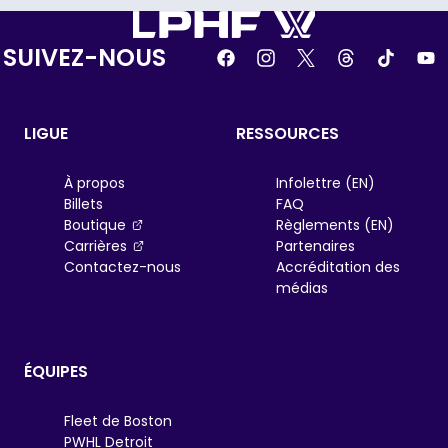
SUIVEZ-NOUS
LIGUE
RESSOURCES
À propos
Infolettre (EN)
Billets
FAQ
, opens in a new tab
Boutique
Règlements (EN)
, opens in a new tab
Carrières
Partenaires
Contactez-nous
Accréditation des
médias
ÉQUIPES
Fleet de Boston
PWHL Detroit