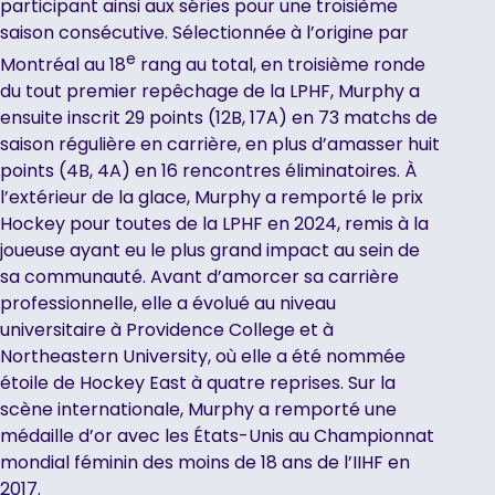
participant ainsi aux séries pour une troisième
saison consécutive. Sélectionnée à l’origine par
e
Montréal au 18
rang au total, en troisième ronde
du tout premier repêchage de la LPHF, Murphy a
ensuite inscrit 29 points (12B, 17A) en 73 matchs de
saison régulière en carrière, en plus d’amasser huit
points (4B, 4A) en 16 rencontres éliminatoires. À
l’extérieur de la glace, Murphy a remporté le prix
Hockey pour toutes de la LPHF en 2024, remis à la
joueuse ayant eu le plus grand impact au sein de
sa communauté. Avant d’amorcer sa carrière
professionnelle, elle a évolué au niveau
universitaire à Providence College et à
Northeastern University, où elle a été nommée
étoile de Hockey East à quatre reprises. Sur la
scène internationale, Murphy a remporté une
médaille d’or avec les États-Unis au Championnat
mondial féminin des moins de 18 ans de l’IIHF en
2017.