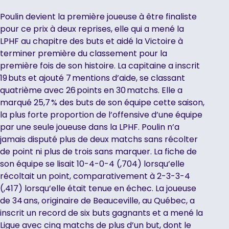
Poulin devient la première joueuse à être finaliste
pour ce prix à deux reprises, elle qui a mené la
LPHF au chapitre des buts et aidé la Victoire à
terminer première du classement pour la
première fois de son histoire. La capitaine a inscrit
19 buts et ajouté 7 mentions d’aide, se classant
quatrième avec 26 points en 30 matchs. Elle a
marqué 25,7 % des buts de son équipe cette saison,
la plus forte proportion de l’offensive d’une équipe
par une seule joueuse dans la LPHF. Poulin n’a
jamais disputé plus de deux matchs sans récolter
de point ni plus de trois sans marquer. La fiche de
son équipe se lisait 10-4-0-4 (,704) lorsqu’elle
récoltait un point, comparativement à 2-3-3-4
(,417) lorsqu’elle était tenue en échec. La joueuse
de 34 ans, originaire de Beauceville, au Québec, a
inscrit un record de six buts gagnants et a mené la
Ligue avec cinq matchs de plus d’un but, dont le