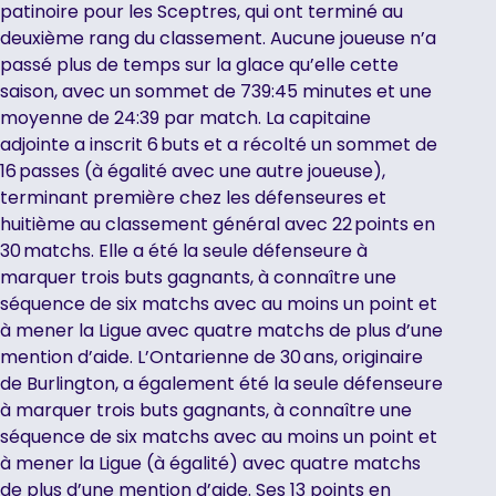
patinoire pour les Sceptres, qui ont terminé au
deuxième rang du classement. Aucune joueuse n’a
passé plus de temps sur la glace qu’elle cette
saison, avec un sommet de 739:45 minutes et une
moyenne de 24:39 par match. La capitaine
adjointe a inscrit 6 buts et a récolté un sommet de
16 passes (à égalité avec une autre joueuse),
terminant première chez les défenseures et
huitième au classement général avec 22 points en
30 matchs. Elle a été la seule défenseure à
marquer trois buts gagnants, à connaître une
séquence de six matchs avec au moins un point et
à mener la Ligue avec quatre matchs de plus d’une
mention d’aide. L’Ontarienne de 30 ans, originaire
de Burlington, a également été la seule défenseure
à marquer trois buts gagnants, à connaître une
séquence de six matchs avec au moins un point et
à mener la Ligue (à égalité) avec quatre matchs
de plus d’une mention d’aide. Ses 13 points en