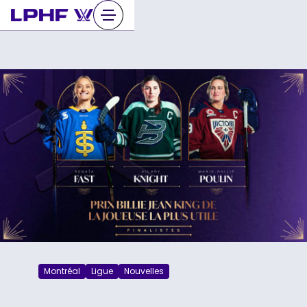
Sauter
au
contenu
Montréal
Ligue
Nouvelles