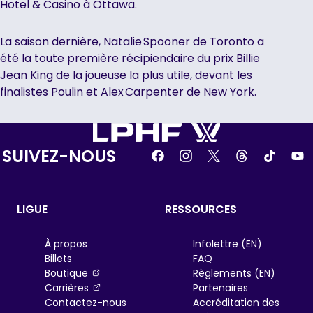
Hotel & Casino à Ottawa.
La saison dernière, Natalie Spooner de Toronto a
été la toute première récipiendaire du prix Billie
Jean King de la joueuse la plus utile, devant les
finalistes Poulin et Alex Carpenter de New York.
SUIVEZ-NOUS
LIGUE
RESSOURCES
À propos
Infolettre (EN)
Billets
FAQ
, opens in a new tab
Boutique
Règlements (EN)
, opens in a new tab
Carrières
Partenaires
Contactez-nous
Accréditation des