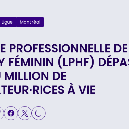
Ligue
Montréal
UE PROFESSIONNELLE DE
 FÉMININ (LPHF) DÉPA
 MILLION DE
TEUR·RICES À VIE
LOADING...