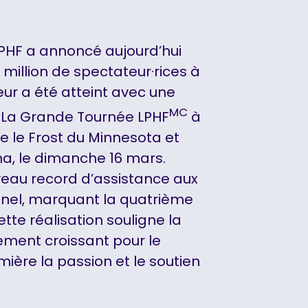
LPHF a annoncé aujourd’hui
 million de spectateur·rices à
eur a été atteint avec une
MC
 La Grande Tournée LPHF
à
te le Frost du Minnesota et
na, le dimanche 16 mars.
eau record d’assistance aux
nnel, marquant la quatrième
tte réalisation souligne la
ement croissant pour le
ière la passion et le soutien