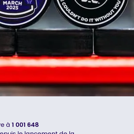
ève à
1 001 648
depuis le lancement de la