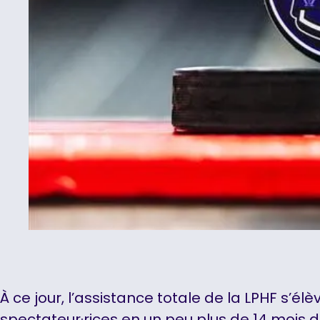
À ce jour, l’assistance totale de la LPHF s’él
spectateur·rices en un peu plus de 14 mois 