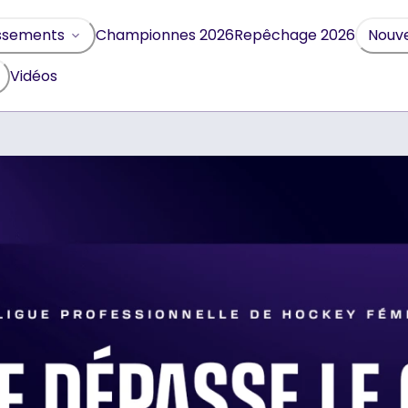
Championnes 2026
Repêchage 2026
ssements
Nouve
Vidéos