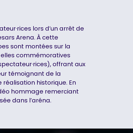
ateur·rices lors d’un arrêt de
esars Arena. À cette
pes sont montées sur la
ndelles commémoratives
spectateur·rices), offrant aux
eur témoignant de la
réalisation historique. En
vidéo hommage remerciant
usée dans l’aréna.