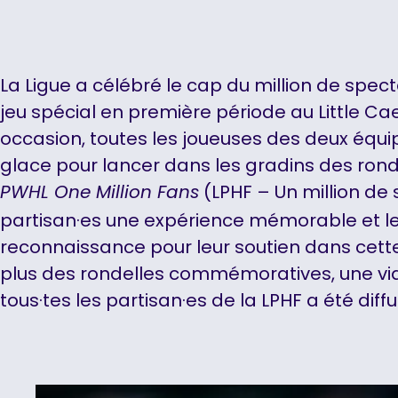
La Ligue a célébré le cap du million de spect
jeu spécial en première période au Little Ca
occasion, toutes les joueuses des deux équi
glace pour lancer dans les gradins des ro
(LPHF – Un million de 
PWHL One Million Fans
partisan·es une expérience mémorable et l
reconnaissance pour leur soutien dans cette 
plus des rondelles commémoratives, une 
tous·tes les partisan·es de la LPHF a été diff