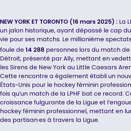
NEW YORK ET TORONTO (16 mars 2025) :
La 
un jalon historique, ayant dépassé le cap du
vie pour ses matchs. Le millionième spectat
foule de
14 288
personnes lors du match de
Détroit, présenté par Ally, mettant en vedet
les Sirens de New York au Little Caesars Are
Cette rencontre a également établi un nouv
États-Unis pour le hockey féminin professio
fois qu’un match de la LPHF bat ce record. Ce
croissance fulgurante de la Ligue et l’engou
hockey féminin professionnel, mettant en lum
des partisan·es à travers la Ligue.