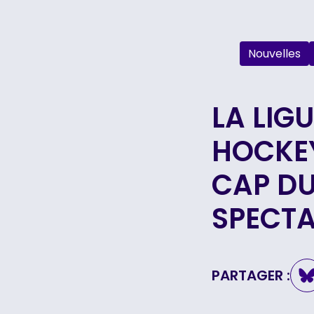
Nouvelles
LA LIG
HOCKEY
CAP DU
SPECTA
PARTAGER :