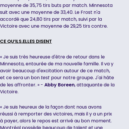
moyenne de 35,75 tirs buts par match. Minnesota
suit avec une moyenne de 33,40. Le Frost n'a
accordé que 24,80 tirs par match, suivi par la
Victoire avec une moyenne de 29,25 tirs contre.
CE QU’ILS.ELLES DISENT
« Je suis très heureuse d'être de retour dans le
Minnesota, entourée de ma nouvelle famille. Il va y
avoir beaucoup d'excitation autour de ce match,
et ce sera un bon
pour notre groupe. J'ai hâte
test
de les affronter. » -
Abby Boreen
, attaquante de la
Victoire.
« Je suis heureux de la façon dont nous avons
réussi à remporter des victoires, mais il y a un prix
à payer, alors le repos est arrivé au bon moment.
Montréal possède beaucoup de talent et une