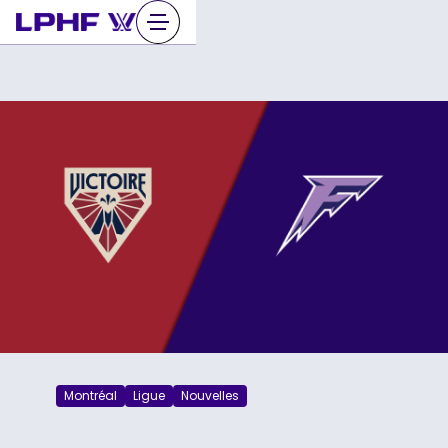
Sauter
au
contenu
Montréal
Ligue
Nouvelles