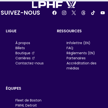
SUIVEZ-NOUS
LIGUE
RESSOURCES
À propos
Infolettre (EN)
Billets
FAQ
, opens in a new tab
Boutique
Règlements (EN)
, opens in a new tab
Carrières
Partenaires
Contactez-nous
Accréditation des
médias
ÉQUIPES
Fleet de Boston
PWHL Detroit