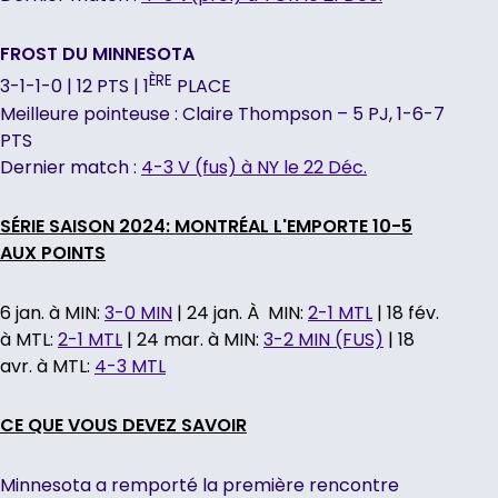
FROST DU MINNESOTA
ÈRE
3-1-1-0 | 12 PTS | 1
PLACE
Meilleure pointeuse : Claire Thompson – 5 PJ, 1-6-7
PTS
Dernier match :
4-3 V (fus) à NY le 22 Déc.
SÉRIE SAISON 2024: MONTRÉAL L'EMPORTE 10-5
AUX POINTS
6 jan. à MIN:
3-0 MIN
| 24 jan. À MIN:
2-1 MTL
| 18 fév.
à MTL:
2-1 MTL
| 24 mar. à MIN:
3-2 MIN (FUS)
| 18
avr. à MTL:
4-3 MTL
CE QUE VOUS DEVEZ SAVOIR
Minnesota a remporté la première rencontre