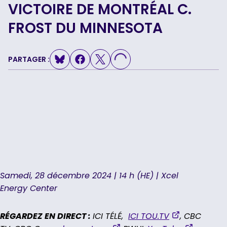
VICTOIRE DE MONTRÉAL C.
LOADING...
FROST DU MINNESOTA
PARTAGER :
Samedi, 28 décembre 2024 | 14 h (HE) | Xcel
Energy Center
,
RÉGARDEZ EN DIRECT :
ICI TÉLÉ,
ICI TOU.TV
, CBC