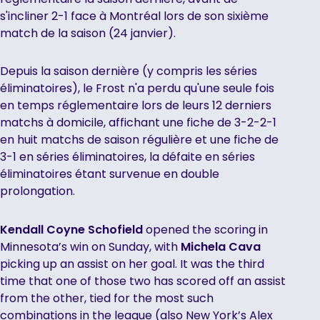
s'incliner 2-1 face à Montréal lors de son sixième
match de la saison (24 janvier).
Depuis la saison dernière (y compris les séries
éliminatoires), le Frost n'a perdu qu'une seule fois
en temps réglementaire lors de leurs 12 derniers
matchs à domicile, affichant une fiche de 3-2-2-1
en huit matchs de saison régulière et une fiche de
3-1 en séries éliminatoires, la défaite en séries
éliminatoires étant survenue en double
prolongation.
Kendall Coyne Schofield
opened the scoring in
Minnesota’s win on Sunday, with
Michela Cava
picking up an assist on her goal. It was the third
time that one of those two has scored off an assist
from the other, tied for the most such
combinations in the league (also New York’s Alex