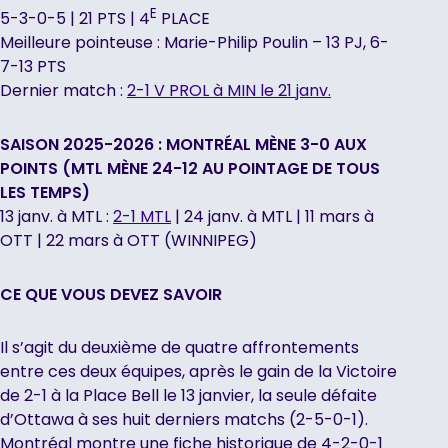
E
5-3-0-5 | 21 PTS | 4
PLACE
Meilleure pointeuse : Marie-Philip Poulin – 13 PJ, 6-
7-13 PTS
Dernier match :
2-1 V PROL à MIN le 21 janv.
SAISON 2025-2026 : MONTRÉAL MÈNE 3-0 AUX
POINTS (MTL MÈNE 24-12 AU POINTAGE DE TOUS
LES TEMPS)
13 janv. à MTL :
2-1 MTL
| 24 janv. à MTL | 11 mars à
OTT | 22 mars à OTT (WINNIPEG)
CE QUE VOUS DEVEZ SAVOIR
Il s’agit du deuxième de quatre affrontements
entre ces deux équipes, après le gain de la Victoire
de 2-1 à la Place Bell le 13 janvier, la seule défaite
d’Ottawa à ses huit derniers matchs (2-5-0-1).
Montréal montre une fiche historique de 4-2-0-1