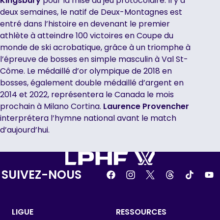
Kingsbury
pour la mise au jeu protocolaire. Il y a
deux semaines, le natif de Deux-Montagnes est
entré dans l’histoire en devenant le premier
athlète à atteindre 100 victoires en Coupe du
monde de ski acrobatique, grâce à un triomphe à
l’épreuve de bosses en simple masculin à Val St-
Côme. Le médaillé d’or olympique de 2018 en
bosses, également double médaillé d’argent en
2014 et 2022, représentera le Canada le mois
prochain à Milano Cortina.
Laurence Provencher
interprétera l’hymne national avant le match
d’aujourd’hui.
SUIVEZ-NOUS
LIGUE
RESSOURCES