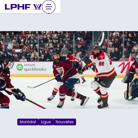
Sauter
au
contenu
Montréal
Ligue
Nouvelles