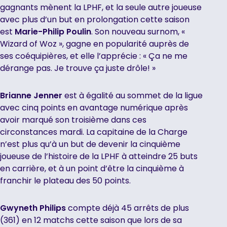
gagnants mènent la LPHF, et la seule autre joueuse
avec plus d’un but en prolongation cette saison
est
Marie-Philip Poulin
. Son nouveau surnom, «
Wizard of Woz », gagne en popularité auprès de
ses coéquipières, et elle l’apprécie : « Ça ne me
dérange pas. Je trouve ça juste drôle! »
Brianne Jenner
est à égalité au sommet de la ligue
avec cinq points en avantage numérique après
avoir marqué son troisième dans ces
circonstances mardi. La capitaine de la Charge
n’est plus qu’à un but de devenir la cinquième
joueuse de l’histoire de la LPHF à atteindre 25 buts
en carrière, et à un point d’être la cinquième à
franchir le plateau des 50 points.
Gwyneth Philips
compte déjà 45 arrêts de plus
(361) en 12 matchs cette saison que lors de sa