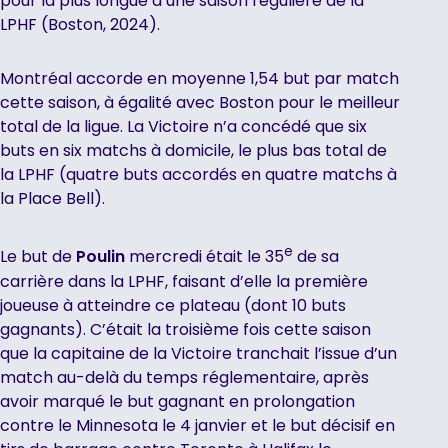
pour la plus longue d’une saison régulière de la
LPHF (Boston, 2024).
Montréal accorde en moyenne 1,54 but par match
cette saison, à égalité avec Boston pour le meilleur
total de la ligue. La Victoire n’a concédé que six
buts en six matchs à domicile, le plus bas total de
la LPHF (quatre buts accordés en quatre matchs à
la Place Bell).
e
Le but de
Poulin
mercredi était le 35
de sa
carrière dans la LPHF, faisant d’elle la première
joueuse à atteindre ce plateau (dont 10 buts
gagnants). C’était la troisième fois cette saison
que la capitaine de la Victoire tranchait l’issue d’un
match au-delà du temps réglementaire, après
avoir marqué le but gagnant en prolongation
contre le Minnesota le 4 janvier et le but décisif en