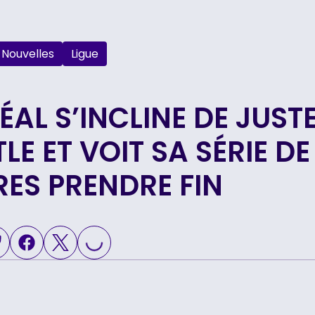
Nouvelles
Ligue
AL S’INCLINE DE JUSTE
LE ET VOIT SA SÉRIE DE
RES PRENDRE FIN
LOADING...