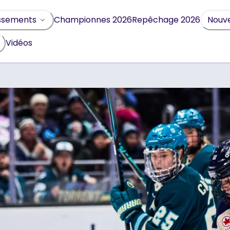
Championnes 2026
Repêchage 2026
ssements
Nouve
Vidéos