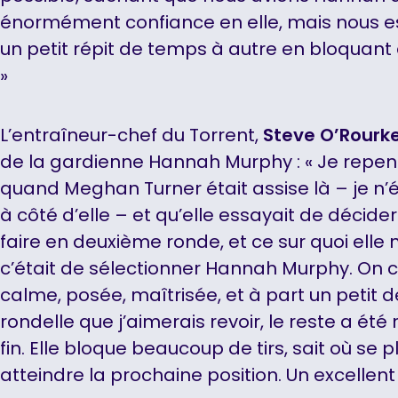
énormément confiance en elle, mais nous es
un petit répit de temps à autre en bloquan
»
L’entraîneur-chef du Torrent,
Steve O’Rourk
de la gardienne Hannah Murphy : « Je repe
quand Meghan Turner était assise là – je n’
à côté d’elle – et qu’elle essayait de décider
faire en deuxième ronde, et ce sur quoi elle 
c’était de sélectionner Hannah Murphy. On 
calme, posée, maîtrisée, et à part un petit 
rondelle que j’aimerais revoir, le reste a é
fin. Elle bloque beaucoup de tirs, sait où se 
atteindre la prochaine position. Un excellent