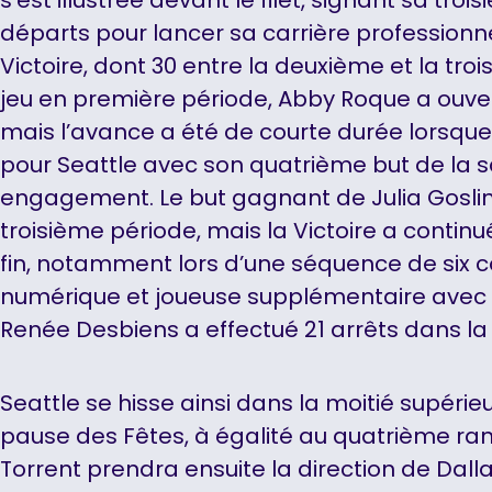
départs pour lancer sa carrière professionnel
Victoire, dont 30 entre la deuxième et la tro
jeu en première période, Abby Roque a ouve
mais l’avance a été de courte durée lorsque
pour Seattle avec son quatrième but de la s
engagement. Le but gagnant de Julia Gosling
troisième période, mais la Victoire a continu
fin, notamment lors d’une séquence de six 
numérique et joueuse supplémentaire avec 2
Renée Desbiens a effectué 21 arrêts dans la
Seattle se hisse ainsi dans la moitié supéri
pause des Fêtes, à égalité au quatrième ran
Torrent prendra ensuite la direction de Dal