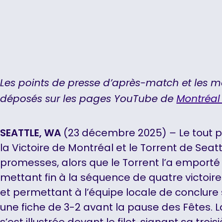
Les points de presse d’après-match et les 
déposés sur les pages YouTube de
Montréa
SEATTLE, WA
(23 décembre 2025) – Le tout p
la Victoire de Montréal et le Torrent de Seat
promesses, alors que le Torrent l’a emporté
mettant fin à la séquence de quatre victoir
et permettant à l’équipe locale de conclure
une fiche de 3-2 avant la pause des Fêtes.
s’est illustrée devant le filet, signant sa tro