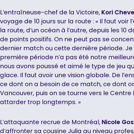
L’entraîneuse-chef de la Victoire,
Kori Cheve
voyage de 10 jours sur la route : « Il faut voi
la route, d’un océan à l’autre, depuis les 10 d
de points positifs. On ne peut pas se conce
dernier match ou cette dernière période. Je
première période n’a pas été notre meilleur
nous avons poussé et aimé le type de jeu q
glace. Il faut avoir une vision globale. De l’
ce dont on a besoin de ce match, ce dont on
Vancouver, puis on se tourne vers le Centre 
attarder trop longtemps. »
L’attaquante recrue de Montréal,
Nicole Gos
d’affronter sa cousine Julia au niveau profess