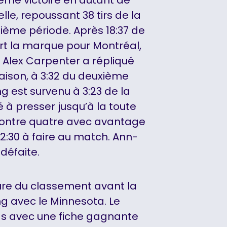
le, repoussant 38 tirs de la
isième période. Après 18:37 de
rt la marque pour Montréal,
 Alex Carpenter a répliqué
aison, à 3:32 du deuxième
 est survenu à 3:23 de la
é à presser jusqu’à la toute
contre quatre avec avantage
:30 à faire au match. Ann-
 défaite.
eure du classement avant la
g avec le Minnesota. Le
las avec une fiche gagnante