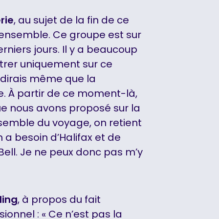
rie
, au sujet de la fin de ce
r l’ensemble. Ce groupe est sur
erniers jours. Il y a beaucoup
ntrer uniquement sur ce
 dirais même que la
e. À partir de ce moment-là,
ue nous avons proposé sur la
ensemble du voyage, on retient
 a besoin d’Halifax et de
Bell. Je ne peux donc pas m’y
ling
, à propos du fait
ionnel : « Ce n’est pas la