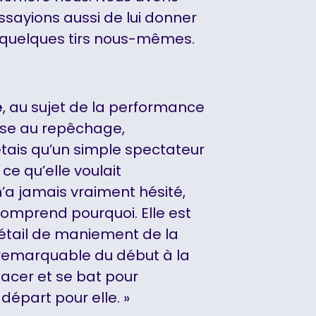
sayions aussi de lui donner
t quelques tirs nous-mêmes.
e
, au sujet de la performance
nse au repêchage,
étais qu’un simple spectateur
 ce qu’elle voulait
n’a jamais vraiment hésité,
comprend pourquoi. Elle est
détail de maniement de la
té remarquable du début à la
placer et se bat pour
 départ pour elle. »