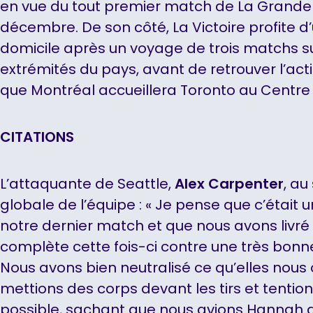
en vue du tout premier match de La Grande 
décembre. De son côté, La Victoire profite d
domicile après un voyage de trois matchs su
extrémités du pays, avant de retrouver l’act
que Montréal accueillera Toronto au Centre 
CITATIONS
L’attaquante de Seattle,
Alex Carpenter
, au
globale de l’équipe : « Je pense que c’étai
notre dernier match et que nous avons livré
complète cette fois-ci contre une très bonne
Nous avons bien neutralisé ce qu’elles nous 
mettions des corps devant les tirs et tention
possible, sachant que nous avions Hannah d