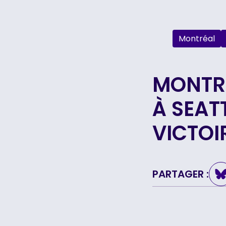
Montréal
MONTRÉ
À SEATT
VICTOI
PARTAGER :