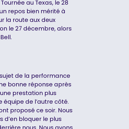
Tournée au Texas, le 28
’un repos bien mérité à
r la route aux deux
ion le 27 décembre, alors
Bell.
 sujet de la performance
t une bonne réponse après
 une prestation plus
 équipe de l’autre côté.
ont proposé ce soir. Nous
s d’en bloquer le plus
errière nous. Nous avons