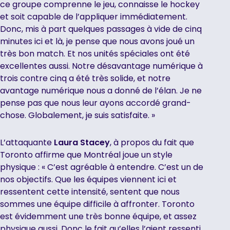
ce groupe comprenne le jeu, connaisse le hockey
et soit capable de l’appliquer immédiatement.
Donc, mis à part quelques passages à vide de cinq
minutes ici et là, je pense que nous avons joué un
très bon match. Et nos unités spéciales ont été
excellentes aussi. Notre désavantage numérique à
trois contre cinq a été très solide, et notre
avantage numérique nous a donné de l’élan. Je ne
pense pas que nous leur ayons accordé grand-
chose. Globalement, je suis satisfaite. »
L’attaquante
Laura Stacey
, à propos du fait que
Toronto affirme que Montréal joue un style
physique : « C’est agréable à entendre. C’est un de
nos objectifs. Que les équipes viennent ici et
ressentent cette intensité, sentent que nous
sommes une équipe difficile à affronter. Toronto
est évidemment une très bonne équipe, et assez
physique aussi. Donc le fait qu’elles l’aient ressenti