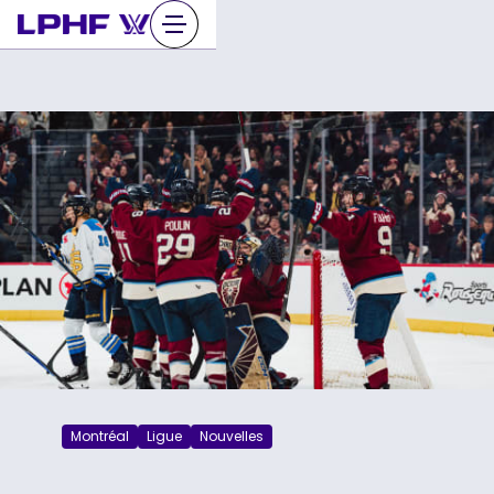
Sauter
au
contenu
Montréal
Ligue
Nouvelles