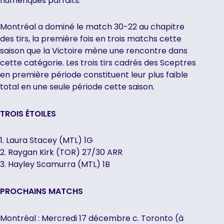
numériques parfaits.
Montréal a dominé le match 30-22 au chapitre
des tirs, la première fois en trois matchs cette
saison que la Victoire mène une rencontre dans
cette catégorie. Les trois tirs cadrés des Sceptres
en première période constituent leur plus faible
total en une seule période cette saison.
TROIS ÉTOILES
1. Laura Stacey (MTL) 1G
2. Raygan Kirk (TOR) 27/30 ARR
3. Hayley Scamurra (MTL) 1B
PROCHAINS MATCHS
Montréal : Mercredi 17 décembre c. Toronto (à