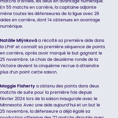
matchs d’affilée, les deux en avantage numérique.
En 55 matchs en carrière, la capitaine adjointe
mène toutes les défenseures de la ligue avec 29
aides en carrière, dont 14 obtenues en avantage
numérique.
Natálie Mlýnková
a récolté sa première aide dans
la LPHF et connaît sa première séquence de points
en carrière, après avoir marqué le but gagnant le
25 novembre. Le choix de deuxième ronde de la
Victoire devient la cinquième recrue à atteindre
plus d’un point cette saison.
Maggie Flaherty
a obtenu des points dans deux
matchs de suite pour la première fois depuis
février 2024 lors de la saison inaugurale avec le
Minnesota. Avec une aide aujourd’hui et un but le
25 novembre, la défenseure a déjà égalé sa
production offensive des 22 matchs disputés avec