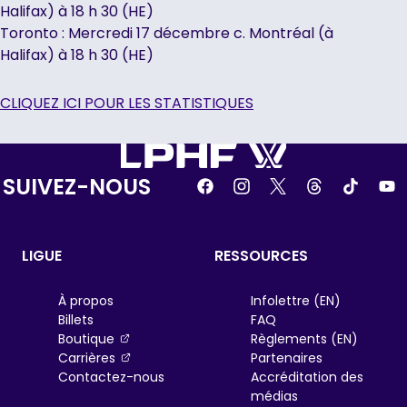
Halifax) à 18 h 30 (HE)
Toronto : Mercredi 17 décembre c. Montréal (à
Halifax) à 18 h 30 (HE)
CLIQUEZ ICI POUR LES STATISTIQUES
SUIVEZ-NOUS
LIGUE
RESSOURCES
À propos
Infolettre (EN)
Billets
FAQ
, opens in a new tab
Boutique
Règlements (EN)
, opens in a new tab
Carrières
Partenaires
Contactez-nous
Accréditation des
médias