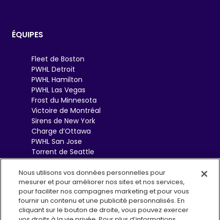
ÉQUIPES
Fleet de Boston
PWHL Detroit
PWHL Hamilton
PWHL Las Vegas
Frost du Minnesota
Victoire de Montréal
Sirens de New York
Charge d’Ottawa
PWHL San Jose
Torrent de Seattle
Sceptres de Toronto
Goldeneyes de
Nous utilisons vos données personnelles pour
mesurer et pour améliorer nos sites et nos services,
Vancouver
pour faciliter nos campagnes marketing et pour vous
fournir un contenu et une publicité personnalisés. En
cliquant sur le bouton de droite, vous pouvez exercer
vos droits à la vie privée. Pour plus d’informations,