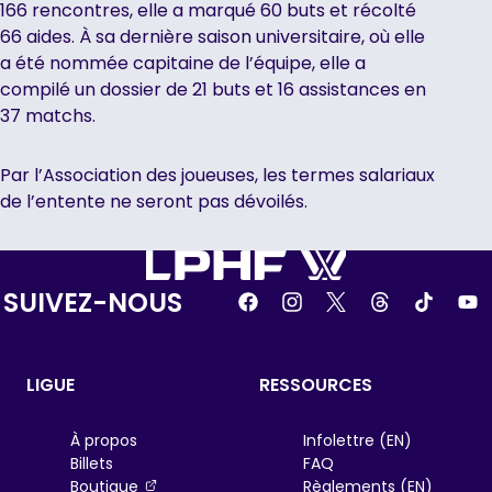
166 rencontres, elle a marqué 60 buts et récolté
66 aides. À sa dernière saison universitaire, où elle
a été nommée capitaine de l’équipe, elle a
compilé un dossier de 21 buts et 16 assistances en
37 matchs.
Par l’Association des joueuses, les termes salariaux
de l’entente ne seront pas dévoilés.
SUIVEZ-NOUS
LIGUE
RESSOURCES
À propos
Infolettre (EN)
Billets
FAQ
, opens in a new tab
Boutique
Règlements (EN)