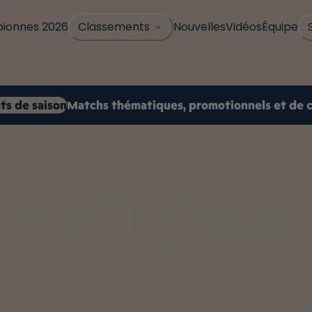
ionnes 2026
Nouvelles
Vidéos
Équipe
Classements
s de saison
Matchs thématiques, promotionnels et de 
ONNEMENTS DE SAI