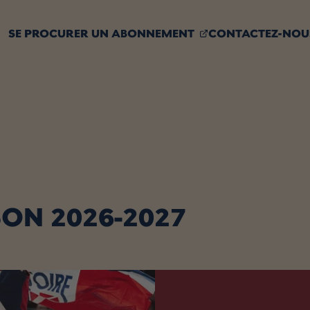
, OPENS IN A NEW
SE PROCURER UN
ABONNEMENT
CONTACTEZ-NOU
ON 2026-2027