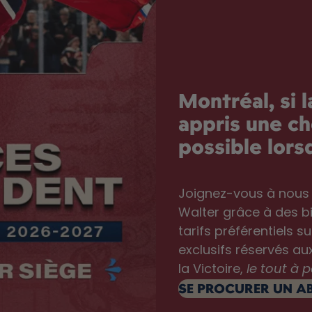
Montréal, si 
appris une ch
possible lor
Joignez-vous à nous
Walter grâce à des bi
tarifs préférentiels s
exclusifs réservés au
la Victoire,
le tout à 
SE PROCURER UN
A