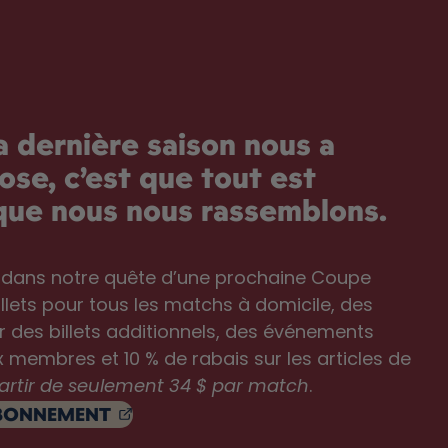
la dernière saison nous a
ose, c’est que tout est
sque nous nous rassemblons.
 dans notre quête d’une prochaine Coupe
llets pour tous les matchs à domicile, des
ur des billets additionnels, des événements
x membres et 10 % de rabais sur les articles de
.
partir de seulement 34 $ par match
, OPENS IN A NEW TAB
BONNEMENT