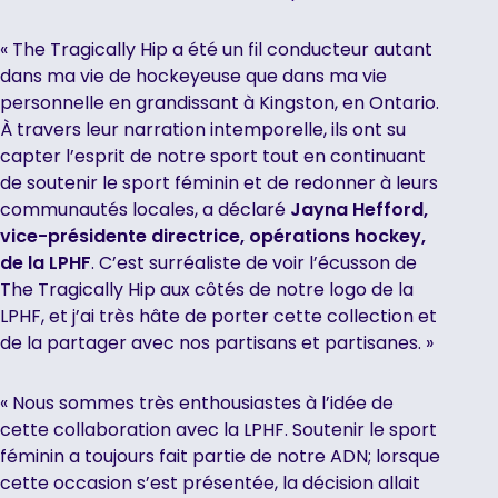
opens
in
« The Tragically Hip a été un fil conducteur autant
a
dans ma vie de hockeyeuse que dans ma vie
new
personnelle en grandissant à Kingston, en Ontario.
tab
À travers leur narration intemporelle, ils ont su
capter l’esprit de notre sport tout en continuant
de soutenir le sport féminin et de redonner à leurs
communautés locales, a déclaré
Jayna Hefford,
vice-présidente directrice, opérations hockey,
de la LPHF
. C’est surréaliste de voir l’écusson de
The Tragically Hip aux côtés de notre logo de la
LPHF, et j’ai très hâte de porter cette collection et
de la partager avec nos partisans et partisanes. »
« Nous sommes très enthousiastes à l’idée de
cette collaboration avec la LPHF. Soutenir le sport
féminin a toujours fait partie de notre ADN; lorsque
cette occasion s’est présentée, la décision allait