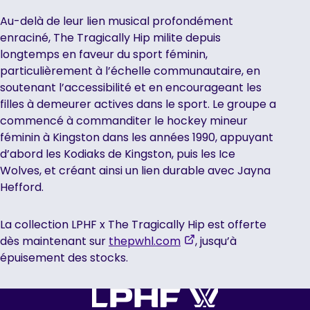
Au-delà de leur lien musical profondément
enraciné, The Tragically Hip milite depuis
longtemps en faveur du sport féminin,
particulièrement à l’échelle communautaire, en
soutenant l’accessibilité et en encourageant les
filles à demeurer actives dans le sport. Le groupe a
commencé à commanditer le hockey mineur
féminin à Kingston dans les années 1990, appuyant
d’abord les Kodiaks de Kingston, puis les Ice
Wolves, et créant ainsi un lien durable avec Jayna
Hefford.
La collection LPHF x The Tragically Hip est offerte
,
dès maintenant sur
thepwhl.com
, jusqu’à
opens
épuisement des stocks.
in
a
new