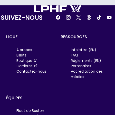
SUIVEZ-NOUS
LIGUE
RESSOURCES
À propos
Infolettre (EN)
Billets
FAQ
, opens in a new tab
Boutique
Règlements (EN)
, opens in a new tab
Carrières
Partenaires
Contactez-nous
Accréditation des
médias
ÉQUIPES
Fleet de Boston