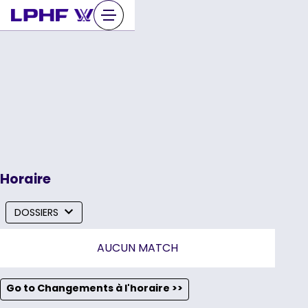
Sauter
au
contenu
Horaire
DOSSIERS
AUCUN MATCH
Go to Changements à l'horaire >>