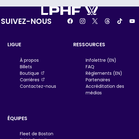
SUIVEZ-NOUS
LIGUE
RESSOURCES
À propos
Infolettre (EN)
Billets
FAQ
, opens in a new tab
Boutique
Règlements (EN)
, opens in a new tab
Carrières
Partenaires
Contactez-nous
Accréditation des
médias
ÉQUIPES
Fleet de Boston