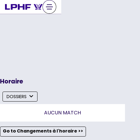
Sauter
au
contenu
Horaire
DOSSIERS
AUCUN MATCH
Go to Changements à l'horaire >>